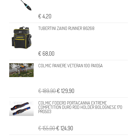
€ 4,20
TUBERTINI ZAINO RUNNER 86268
€ 68,00
COLMIC PANIERE VETERAN 100 PA105A
€ 189,90
€ 129,90
COLMIC FODERO PORTACANNA EXTREME
COMPETITION DURO ROD HOLDER BOLOGNESE 170
PR0503
€ 155,00
€ 124,90