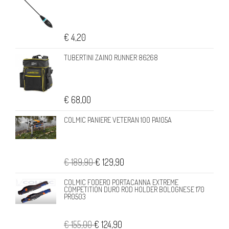
€ 4,20
TUBERTINI ZAINO RUNNER 86268
€ 68,00
COLMIC PANIERE VETERAN 100 PA105A
€ 189,90
€ 129,90
COLMIC FODERO PORTACANNA EXTREME
COMPETITION DURO ROD HOLDER BOLOGNESE 170
PR0503
€ 155,00
€ 124,90