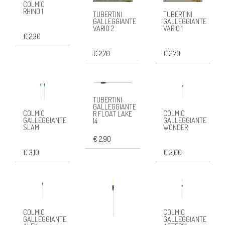
COLMIC
RHINO 1
TUBERTINI
TUBERTINI
GALLEGGIANTE
GALLEGGIANTE
VARIO 2
VARIO 1
€ 2,30
€ 2,70
€ 2,70
TUBERTINI
GALLEGGIANTE
COLMIC
COLMIC
R FLOAT LAKE
GALLEGGIANTE
GALLEGGIANTE
14
SLAM
WONDER
€ 2,90
€ 3,10
€ 3,00
COLMIC
COLMIC
GALLEGGIANTE
GALLEGGIANTE