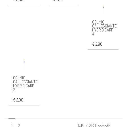
COLMIC
GALLEGGIANTE
HYBRID CARP
4
€ 2,90
COLMIC
GALLEGGIANTE
HYBRID CARP
2
€ 2,90
2
1-15 / 26 Prodotti
1