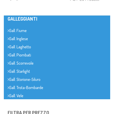
GALLEGGIANTI
Gall. Fiume
Gall. Inglese
Gall. Laghetto
Gall. Piombati
Gall. Scorrevole
Gall. Starlight
Gall. Storione-Siluro
Gall. Trota-Bombarde
Gall. Vele
FILTRA PER PREZZO