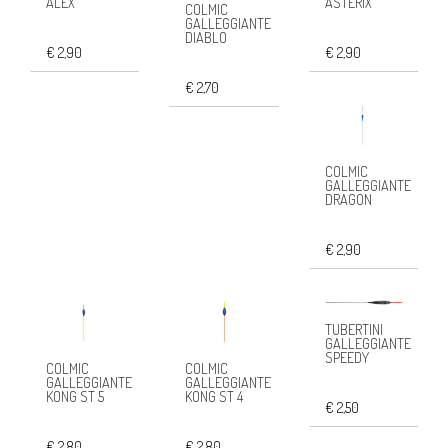
ALEX
ASTERIX
COLMIC
GALLEGGIANTE
DIABLO
€ 2,90
€ 2,90
€ 2,70
COLMIC
GALLEGGIANTE
DRAGON
€ 2,90
TUBERTINI
GALLEGGIANTE
SPEEDY
COLMIC
COLMIC
GALLEGGIANTE
GALLEGGIANTE
KONG ST 5
KONG ST 4
€ 2,50
€ 2,80
€ 2,80