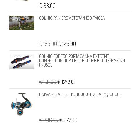
€ 68,00
COLMIC PANIERE VETERAN 100 PA105A
€ 189,90
€ 129,90
COLMIC FODERO PORTACANNA EXTREME
COMPETITION DURO ROD HOLDER BOLOGNESE 170
PR0503
€ 155,00
€ 124,90
DAIWA 21 SALTIST MQ 10000-H 21SALMQ10000H
€ 296,95
€ 277,90