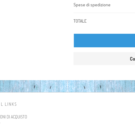
Spese di spedizione
TOTALE
Co
L LINKS
ONI DI ACQUISTO
Y