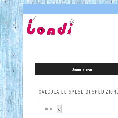
Descrizione
CALCOLA LE SPESE DI SPEDIZION
ITALIA