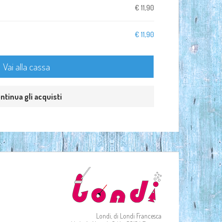
€ 11,90
€ 11,90
Vai alla cassa
ntinua gli acquisti
Londi, di Londi Francesca