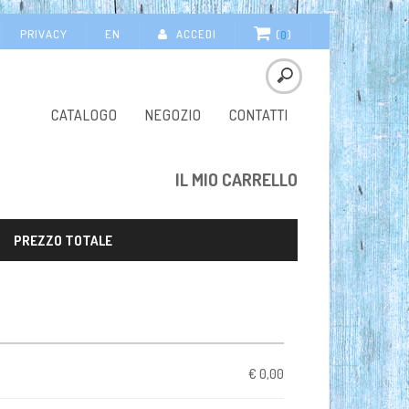
PRIVACY
EN
ACCEDI
(
0
)
CATALOGO
NEGOZIO
CONTATTI
IL MIO CARRELLO
PREZZO TOTALE
€ 0,00