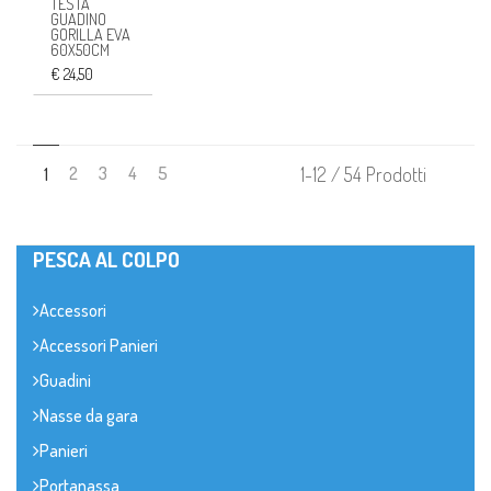
TESTA
GUADINO
GORILLA EVA
60X50CM
€ 24,50
2
3
4
5
1-12 / 54 Prodotti
1
PESCA AL COLPO
Accessori
Accessori Panieri
Guadini
Nasse da gara
Panieri
Portanassa