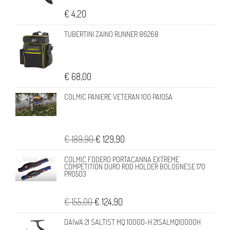
€ 4,20
TUBERTINI ZAINO RUNNER 86268
€ 68,00
COLMIC PANIERE VETERAN 100 PA105A
€ 189,90
€ 129,90
COLMIC FODERO PORTACANNA EXTREME
COMPETITION DURO ROD HOLDER BOLOGNESE 170
PR0503
€ 155,00
€ 124,90
DAIWA 21 SALTIST MQ 10000-H 21SALMQ10000H