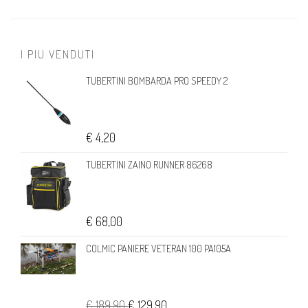
I PIU VENDUTI
TUBERTINI BOMBARDA PRO SPEEDY 2
€ 4,20
TUBERTINI ZAINO RUNNER 86268
€ 68,00
COLMIC PANIERE VETERAN 100 PA105A
€ 189,90
€ 129,90