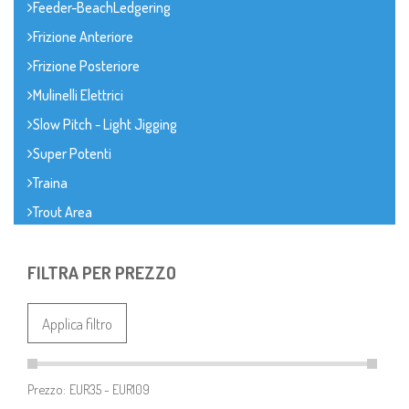
Feeder-BeachLedgering
Frizione Anteriore
Frizione Posteriore
Mulinelli Elettrici
Slow Pitch - Light Jigging
Super Potenti
Traina
Trout Area
FILTRA PER PREZZO
Applica filtro
Prezzo: