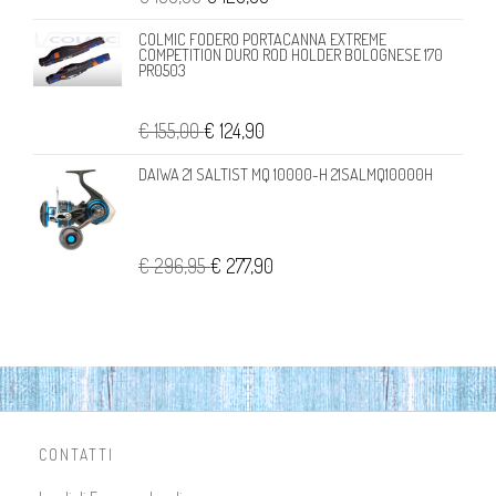
COLMIC FODERO PORTACANNA EXTREME
COMPETITION DURO ROD HOLDER BOLOGNESE 170
PR0503
€ 155,00
€ 124,90
DAIWA 21 SALTIST MQ 10000-H 21SALMQ10000H
€ 296,95
€ 277,90
CONTATTI