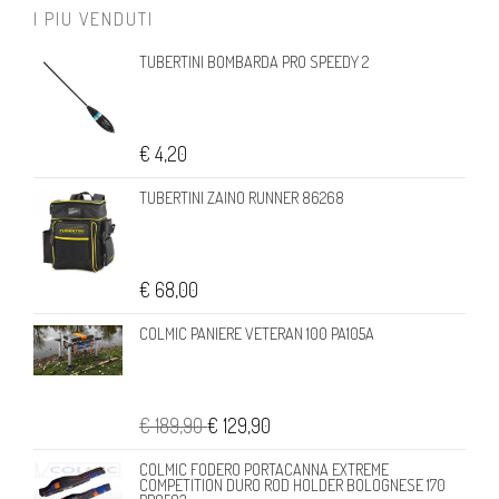
I PIU VENDUTI
TUBERTINI BOMBARDA PRO SPEEDY 2
€ 4,20
TUBERTINI ZAINO RUNNER 86268
€ 68,00
COLMIC PANIERE VETERAN 100 PA105A
€ 189,90
€ 129,90
COLMIC FODERO PORTACANNA EXTREME
COMPETITION DURO ROD HOLDER BOLOGNESE 170