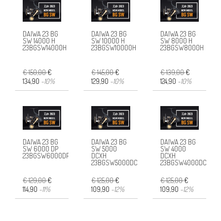
DAIWA 23 BG
DAIWA 23 BG
DAIWA 23 BG
SW 14000 H
SW 10000 H
SW 8000 H
23BGSW14000H
23BGSW10000H
23BGSW8000H
€ 150,00
€
€ 145,00
€
€ 139,00
€
134,90
-10%
129,90
-10%
124,90
-10%
DAIWA 23 BG
DAIWA 23 BG
DAIWA 23 BG
SW 6000 DP
SW 5000
SW 4000
23BGSW6000DP
DCXH
DCXH
23BGSW5000DCXH
23BGSW4000DCXH
€ 129,00
€
€ 125,00
€
€ 125,00
€
114,90
-11%
109,90
-12%
109,90
-12%