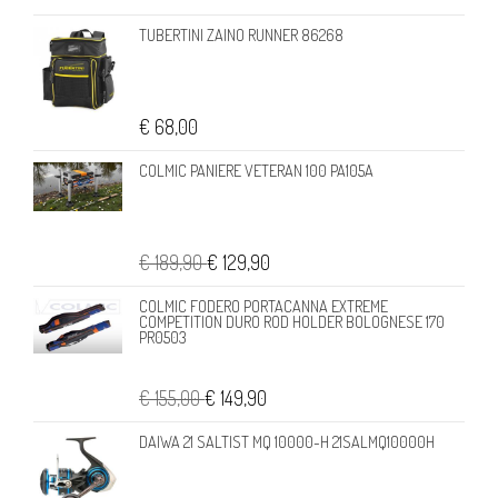
TUBERTINI ZAINO RUNNER 86268
€ 68,00
COLMIC PANIERE VETERAN 100 PA105A
€ 189,90
€ 129,90
COLMIC FODERO PORTACANNA EXTREME
COMPETITION DURO ROD HOLDER BOLOGNESE 170
PR0503
€ 155,00
€ 149,90
DAIWA 21 SALTIST MQ 10000-H 21SALMQ10000H