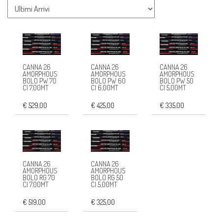
CANNA 26
CANNA 26
CANNA 26
AMORPHOUS
AMORPHOUS
AMORPHOUS
BOLO PW 70
BOLO PW 60
BOLO PW 50
CI 7,00MT
CI 6,00MT
CI 5,00MT
€ 529,00
€ 425,00
€ 335,00
CANNA 26
CANNA 26
AMORPHOUS
AMORPHOUS
BOLO RG 70
BOLO RG 50
CI 7.00MT
CI 5,00MT
€ 519,00
€ 325,00