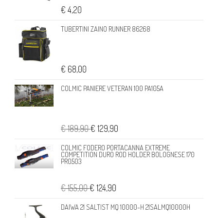
€ 4,20
TUBERTINI ZAINO RUNNER 86268
€ 68,00
COLMIC PANIERE VETERAN 100 PA105A
€ 189,90
€ 129,90
COLMIC FODERO PORTACANNA EXTREME
COMPETITION DURO ROD HOLDER BOLOGNESE 170
PR0503
€ 155,00
€ 124,90
DAIWA 21 SALTIST MQ 10000-H 21SALMQ10000H